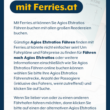
mit Ferries.at
Mit Ferries.at können Sie Agios Efstratios
Fähren buchen mit allen großen Reedereien
buchen.
Günstige
Agios Efstratios Fähren
finden mit
Ferries.at könnte nicht einfacher sein! Um
Fahrpläne und Fährpreise zu finden für
Fähren
nach Agios Efstratios
oder weitere
Informationen einschließlich wie Sie Agios
Efstratios Fähren online buchen können
wählen Sie bitte Ihre Agios Efstratios
Fährenstrecke, Anzahl der Passagiere
(inklusive des Fahrers, wenn zutreffend) und
klicken Sie auf Suche.
Wenn Sie lieber von oder zu einen anderen
Fährhafen fahren möchten, dann klicken Sie
bitte auf einen der alternativen Agios Efstratios