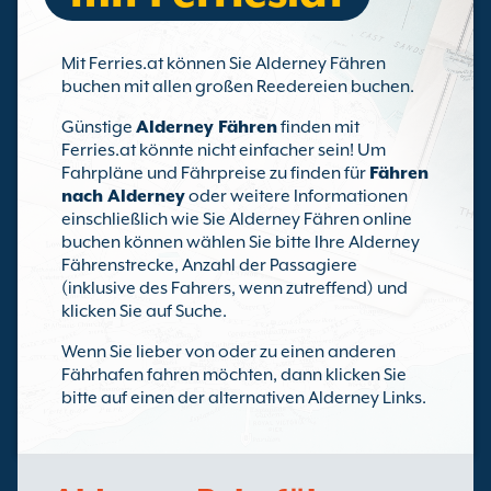
Mit Ferries.at können Sie Alderney Fähren
buchen mit allen großen Reedereien buchen.
Günstige
Alderney Fähren
finden mit
Ferries.at könnte nicht einfacher sein! Um
Fahrpläne und Fährpreise zu finden für
Fähren
nach Alderney
oder weitere Informationen
einschließlich wie Sie Alderney Fähren online
buchen können wählen Sie bitte Ihre Alderney
Fährenstrecke, Anzahl der Passagiere
(inklusive des Fahrers, wenn zutreffend) und
klicken Sie auf Suche.
Wenn Sie lieber von oder zu einen anderen
Fährhafen fahren möchten, dann klicken Sie
bitte auf einen der alternativen Alderney Links.