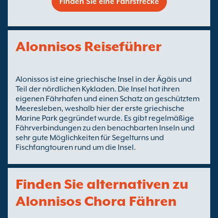
Finden Sie eine Fährstrecke
Alonnisos Reiseführer
Alonissos ist eine griechische Insel in der Ägäis und
Teil der nördlichen Kykladen. Die Insel hat ihren
eigenen Fährhafen und einen Schatz an geschütztem
Meeresleben, weshalb hier der erste griechische
Marine Park gegründet wurde. Es gibt regelmäßige
Fährverbindungen zu den benachbarten Inseln und
sehr gute Möglichkeiten für Segelturns und
Fischfangtouren rund um die Insel.
Finden Sie alternativen zu
Alonnisos Chora Fähren