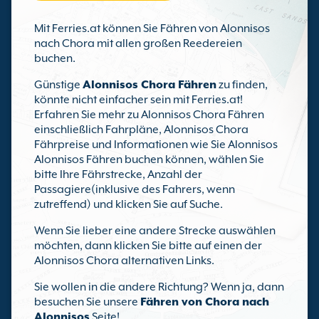
Mit Ferries.at können Sie Fähren von Alonnisos
nach Chora mit allen großen Reedereien
buchen.
Günstige
Alonnisos Chora Fähren
zu finden,
könnte nicht einfacher sein mit Ferries.at!
Erfahren Sie mehr zu Alonnisos Chora Fähren
einschließlich Fahrpläne, Alonnisos Chora
Fährpreise und Informationen wie Sie Alonnisos
Alonnisos Fähren buchen können, wählen Sie
bitte Ihre Fährstrecke, Anzahl der
Passagiere(inklusive des Fahrers, wenn
zutreffend) und klicken Sie auf Suche.
Wenn Sie lieber eine andere Strecke auswählen
möchten, dann klicken Sie bitte auf einen der
Alonnisos Chora alternativen Links.
Sie wollen in die andere Richtung? Wenn ja, dann
besuchen Sie unsere
Fähren von Chora nach
Alonnisos
Seite!