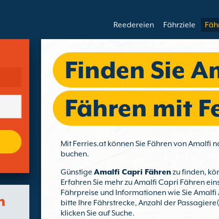
Reedereien
Fährziele
Fäh
Finden Sie A
Fähren mit Fe
Mit Ferries.at können Sie Fähren von Amalfi 
buchen.
Günstige
Amalfi Capri Fähren
zu finden, kön
Erfahren Sie mehr zu Amalfi Capri Fähren ein
Fährpreise und Informationen wie Sie Amalfi
n
bitte Ihre Fährstrecke, Anzahl der Passagiere
klicken Sie auf Suche.