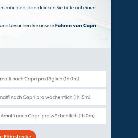
n möchten, dann klicken Sie bitte auf einen
 dann besuchen Sie unsere
Fähren von Capri
malfi nach Capri pro täglich (1h 0m)
malfi nach Capri pro wöchentlich (1h 15m)
 Amalfi nach Capri pro wöchentlich (1h 0m)
ne Fährstrecke