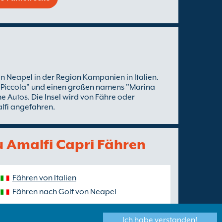
von Neapel in der Region Kampanien in Italien.
a Piccola" und einen großen namens "Marina
ne Autos. Die Insel wird von Fähre oder
lfi angefahren.
zu Amalfi Capri Fähren
Fähren von Italien
Fähren nach Golf von Neapel
Ich habe verstanden!