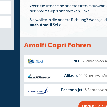
Wenn Sie lieber eine andere Strecke auswähle
der Amalfi Capri alternativen Links.
Sie wollen in die andere Richtung? Wenn ja,
nach Amalfi
Seite!
Amalfi Capri Fähren
NLG
3 Fähren von A
Alilauro
14 Fähren von A
Positano Jet
18 Fähren von
Finden Sie ei