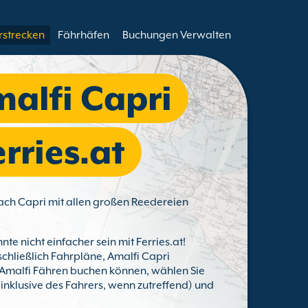
rstrecken
Fährhäfen
Buchungen Verwalten
malfi Capri
rries.at
nach Capri mit allen großen Reedereien
nte nicht einfacher sein mit Ferries.at!
schließlich Fahrpläne, Amalfi Capri
 Amalfi Fähren buchen können, wählen Sie
(inklusive des Fahrers, wenn zutreffend) und