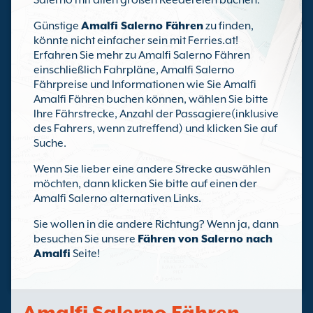
Salerno mit allen großen Reedereien buchen.
Günstige
Amalfi Salerno Fähren
zu finden,
könnte nicht einfacher sein mit Ferries.at!
Erfahren Sie mehr zu Amalfi Salerno Fähren
einschließlich Fahrpläne, Amalfi Salerno
Fährpreise und Informationen wie Sie Amalfi
Amalfi Fähren buchen können, wählen Sie bitte
Ihre Fährstrecke, Anzahl der Passagiere(inklusive
des Fahrers, wenn zutreffend) und klicken Sie auf
Suche.
Wenn Sie lieber eine andere Strecke auswählen
möchten, dann klicken Sie bitte auf einen der
Amalfi Salerno alternativen Links.
Sie wollen in die andere Richtung? Wenn ja, dann
besuchen Sie unsere
Fähren von Salerno nach
Amalfi
Seite!
Amalfi Salerno Fähren