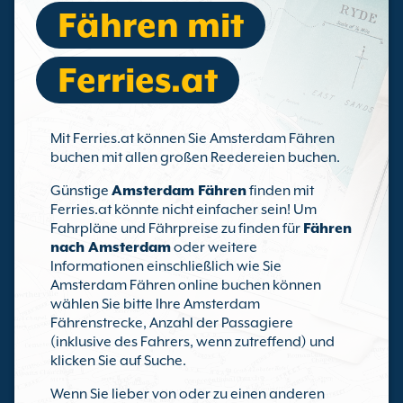
Fähren mit
Ferries.at
Mit Ferries.at können Sie Amsterdam Fähren
buchen mit allen großen Reedereien buchen.
Günstige
Amsterdam Fähren
finden mit
Ferries.at könnte nicht einfacher sein! Um
Fahrpläne und Fährpreise zu finden für
Fähren
nach Amsterdam
oder weitere
Informationen einschließlich wie Sie
Amsterdam Fähren online buchen können
wählen Sie bitte Ihre Amsterdam
Fährenstrecke, Anzahl der Passagiere
(inklusive des Fahrers, wenn zutreffend) und
klicken Sie auf Suche.
Wenn Sie lieber von oder zu einen anderen