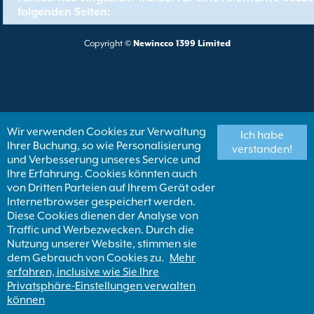
folgenden Seiten:
Copyright ©
Newincco 1399 Limited
Wir verwenden Cookies zur Verwaltung
Ich habe
Ihrer Buchung, so wie Personalisierung
verstanden!
und Verbesserung unseres Service und
Ihre Erfahrung. Cookies könnten auch
von Dritten Parteien auf Ihrem Gerät oder
Internetbrowser gespeichert werden.
Diese Cookies dienen der Analyse von
Traffic und Werbezwecken. Durch die
Nutzung unserer Website, stimmen sie
dem Gebrauch von Cookies zu.
Mehr
erfahren, inclusive wie Sie Ihre
Privatsphäre-Einstellungen verwalten
können