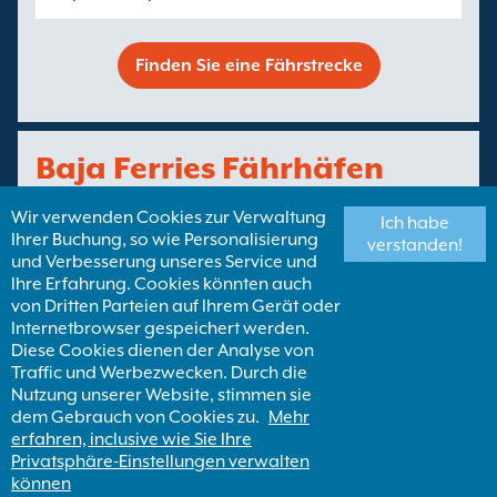
Finden Sie eine Fährstrecke
Baja Ferries Fährhäfen
Wir verwenden Cookies zur Verwaltung
Ich habe
Ihrer Buchung, so wie Personalisierung
La Paz Fähren
verstanden!
und Verbesserung unseres Service und
Ihre Erfahrung. Cookies könnten auch
von Dritten Parteien auf Ihrem Gerät oder
Topolobampo Fähren
Internetbrowser gespeichert werden.
Diese Cookies dienen der Analyse von
Traffic und Werbezwecken. Durch die
Finden Sie einen Fährhafen
Nutzung unserer Website, stimmen sie
dem Gebrauch von Cookies zu.
Mehr
erfahren, inclusive wie Sie Ihre
Privatsphäre-Einstellungen verwalten
Copyright ©
Newincco 1399 Limited
können