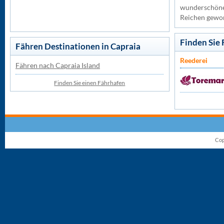
wunderschöne I
Reichen gewor
Finden Sie
Fähren Destinationen in Capraia
Reederei
Fähren nach Capraia Island
Finden Sie einen Fährhafen
Cop