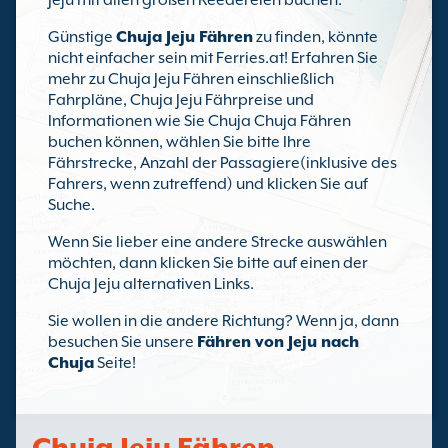
Jeju mit allen großen Reedereien buchen.
Günstige
Chuja Jeju Fähren
zu finden, könnte
nicht einfacher sein mit Ferries.at! Erfahren Sie
mehr zu Chuja Jeju Fähren einschließlich
Fahrpläne, Chuja Jeju Fährpreise und
Informationen wie Sie Chuja Chuja Fähren
buchen können, wählen Sie bitte Ihre
Fährstrecke, Anzahl der Passagiere(inklusive des
Fahrers, wenn zutreffend) und klicken Sie auf
Suche.
Wenn Sie lieber eine andere Strecke auswählen
möchten, dann klicken Sie bitte auf einen der
Chuja Jeju alternativen Links.
Sie wollen in die andere Richtung? Wenn ja, dann
besuchen Sie unsere
Fähren von Jeju nach
Chuja
Seite!
Chuja Jeju Fähren