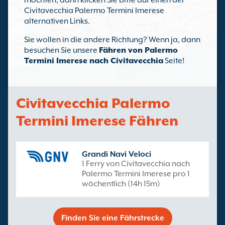
möchten, dann klicken Sie bitte auf einen der
Civitavecchia Palermo Termini Imerese
alternativen Links.
Sie wollen in die andere Richtung? Wenn ja, dann
besuchen Sie unsere
Fähren von Palermo
Termini Imerese nach Civitavecchia
Seite!
Civitavecchia Palermo
Termini Imerese Fähren
Grandi Navi Veloci
1 Ferry von Civitavecchia nach
Palermo Termini Imerese pro 1
wöchentlich (14h 15m)
Finden Sie eine Fährstrecke