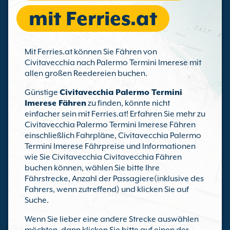
mit Ferries.at
Mit Ferries.at können Sie Fähren von
Civitavecchia nach Palermo Termini Imerese mit
allen großen Reedereien buchen.
Günstige
Civitavecchia Palermo Termini
Imerese Fähren
zu finden, könnte nicht
einfacher sein mit Ferries.at! Erfahren Sie mehr zu
Civitavecchia Palermo Termini Imerese Fähren
einschließlich Fahrpläne, Civitavecchia Palermo
Termini Imerese Fährpreise und Informationen
wie Sie Civitavecchia Civitavecchia Fähren
buchen können, wählen Sie bitte Ihre
Fährstrecke, Anzahl der Passagiere(inklusive des
Fahrers, wenn zutreffend) und klicken Sie auf
Suche.
Wenn Sie lieber eine andere Strecke auswählen