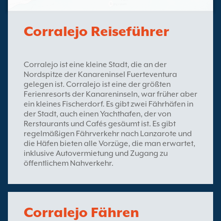
Corralejo Reiseführer
Corralejo ist eine kleine Stadt, die an der
Nordspitze der Kanareninsel Fuerteventura
gelegen ist. Corralejo ist eine der größten
Ferienresorts der Kanareninseln, war früher aber
ein kleines Fischerdorf. Es gibt zwei Fährhäfen in
der Stadt, auch einen Yachthafen, der von
Rerstaurants und Cafés gesäumt ist. Es gibt
regelmäßigen Fährverkehr nach Lanzarote und
die Häfen bieten alle Vorzüge, die man erwartet,
inklusive Autovermietung und Zugang zu
öffentlichem Nahverkehr.
Corralejo Fähren