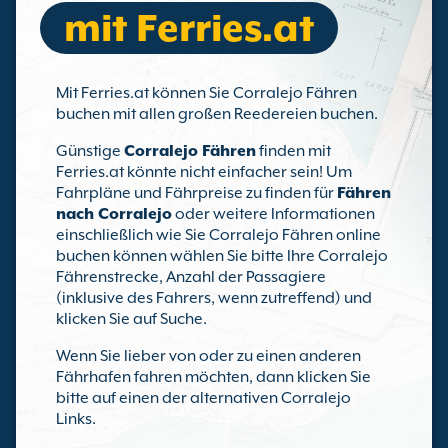
mit Ferries.at
Mit Ferries.at können Sie Corralejo Fähren
buchen mit allen großen Reedereien buchen.
Günstige
Corralejo Fähren
finden mit
Ferries.at könnte nicht einfacher sein! Um
Fahrpläne und Fährpreise zu finden für
Fähren
nach Corralejo
oder weitere Informationen
einschließlich wie Sie Corralejo Fähren online
buchen können wählen Sie bitte Ihre Corralejo
Fährenstrecke, Anzahl der Passagiere
(inklusive des Fahrers, wenn zutreffend) und
klicken Sie auf Suche.
Wenn Sie lieber von oder zu einen anderen
Fährhafen fahren möchten, dann klicken Sie
bitte auf einen der alternativen Corralejo
Links.