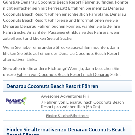
Günstige
Denarau Coconuts Beach Resort Fähren
zu finden, könnte
nicht einfacher sein mit Ferries.at! Erfahren Sie mehr zu Denarau
Coconuts Beach Resort Fähren einschließlich Fahrpläne, Denarau
Coconuts Beach Resort Fährpreise und Informationen wie Sie
Denarau Denarau Fähren buchen können, wählen Sie bitte Ihre
Fährstrecke, Anzahl der Passagiere(inklusive des Fahrers, wenn
zutreffend) und klicken Sie auf Suche.
Wenn Sie lieber eine andere Strecke auswählen möchten, dann
klicken Sie bitte auf einen der Denarau Coconuts Beach Resort
alternativen Links.
Sie wollen in die andere Richtung? Wenn ja, dann besuchen Sie
unsere
Fähren von Coconuts Beach Resort nach Denarau
Seite!
Denarau Coconuts Beach Resort Fähren
Awesome Adventures Fiji
7 Fähren von Denarau nach Coconuts Beach
Resort pro wöchentlich (5h 0m)
Finden Sie eine Fährstrecke
Finden Sie alternativen zu Denarau Coconuts Beach
Resort Fähren