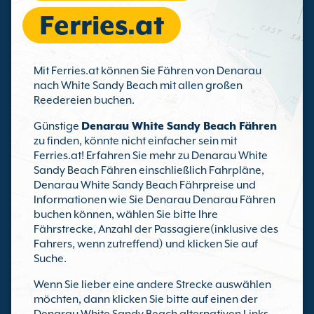
Ferries.at
Mit Ferries.at können Sie Fähren von Denarau
nach White Sandy Beach mit allen großen
Reedereien buchen.
Günstige
Denarau White Sandy Beach Fähren
zu finden, könnte nicht einfacher sein mit
Ferries.at! Erfahren Sie mehr zu Denarau White
Sandy Beach Fähren einschließlich Fahrpläne,
Denarau White Sandy Beach Fährpreise und
Informationen wie Sie Denarau Denarau Fähren
buchen können, wählen Sie bitte Ihre
Fährstrecke, Anzahl der Passagiere(inklusive des
Fahrers, wenn zutreffend) und klicken Sie auf
Suche.
Wenn Sie lieber eine andere Strecke auswählen
möchten, dann klicken Sie bitte auf einen der