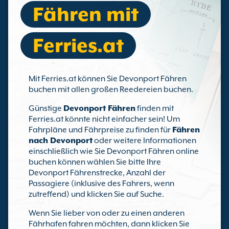
Fähren mit
Ferries.at
Mit Ferries.at können Sie Devonport Fähren
buchen mit allen großen Reedereien buchen.
Günstige
Devonport Fähren
finden mit
Ferries.at könnte nicht einfacher sein! Um
Fahrpläne und Fährpreise zu finden für
Fähren
nach Devonport
oder weitere Informationen
einschließlich wie Sie Devonport Fähren online
buchen können wählen Sie bitte Ihre
Devonport Fährenstrecke, Anzahl der
Passagiere (inklusive des Fahrers, wenn
zutreffend) und klicken Sie auf Suche.
Wenn Sie lieber von oder zu einen anderen
Fährhafen fahren möchten, dann klicken Sie