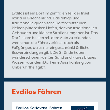
Evdilos ist ein Dorf im Zentralen Teil der Insel
Ikaria in Griechenland. Das ruhige und
traditionelle griechische Dorf besitzt einen
kleinen pittoresken Hafen, der von traditionellen
Gebäuden und kleinen Straßen umgeben ist. Das
Dorf ist am besten mit dem Auto zu erkunden,
wenn man die Fähre verlässt, auch als
Fußgänger, da es nur eingeschränkt örtliche
Busverbindungen gibt. Die Strände haben
wunderschönen weißen Sand und klares blaues
Wasser, was dem Dorf eine Ausstrahlung von
Unberührtheit gibt.
Evdilos Fähren
Evdilos Karlovassi Fähren