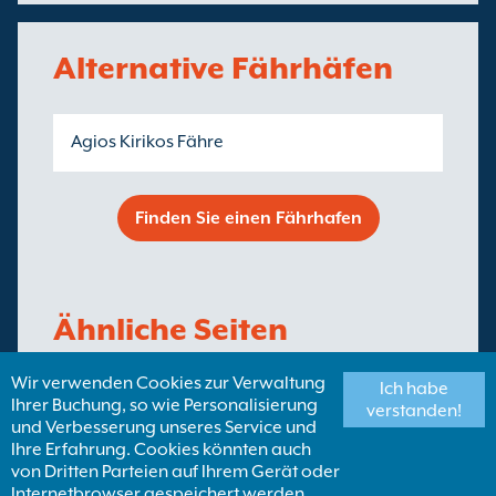
Alternative Fährhäfen
Agios Kirikos Fähre
Finden Sie einen Fährhafen
Ähnliche Seiten
Wir verwenden Cookies zur Verwaltung
Ich habe
Fähren von Ikaria
Ihrer Buchung, so wie Personalisierung
verstanden!
und Verbesserung unseres Service und
Ihre Erfahrung. Cookies könnten auch
von Dritten Parteien auf Ihrem Gerät oder
Finden Sie eine Fähren Destination
Internetbrowser gespeichert werden.