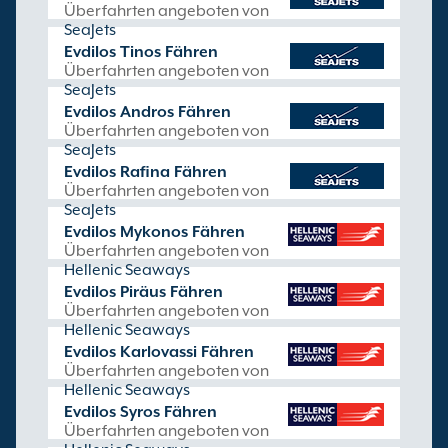
Überfahrten angeboten von
SeaJets
Evdilos Tinos Fähren
Überfahrten angeboten von
SeaJets
Evdilos Andros Fähren
Überfahrten angeboten von
SeaJets
Evdilos Rafina Fähren
Überfahrten angeboten von
SeaJets
Evdilos Mykonos Fähren
Überfahrten angeboten von
Hellenic Seaways
Evdilos Piräus Fähren
Überfahrten angeboten von
Hellenic Seaways
Evdilos Karlovassi Fähren
Überfahrten angeboten von
Hellenic Seaways
Evdilos Syros Fähren
Überfahrten angeboten von