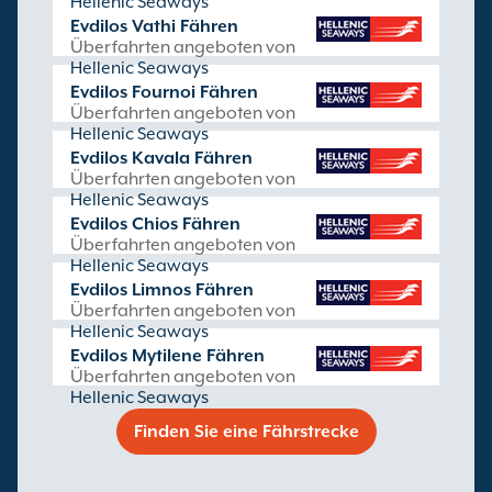
Hellenic Seaways
Evdilos Vathi Fähren
Überfahrten angeboten von
Hellenic Seaways
Evdilos Fournoi Fähren
Überfahrten angeboten von
Hellenic Seaways
Evdilos Kavala Fähren
Überfahrten angeboten von
Hellenic Seaways
Evdilos Chios Fähren
Überfahrten angeboten von
Hellenic Seaways
Evdilos Limnos Fähren
Überfahrten angeboten von
Hellenic Seaways
Evdilos Mytilene Fähren
Überfahrten angeboten von
Hellenic Seaways
Finden Sie eine Fährstrecke