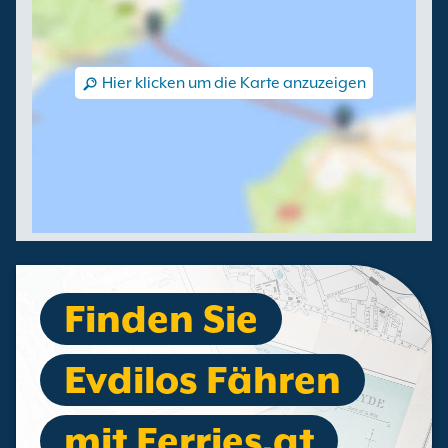
Hier klicken um die Karte anzuzeigen
Finden Sie
Evdilos Fähren
mit Ferries.at