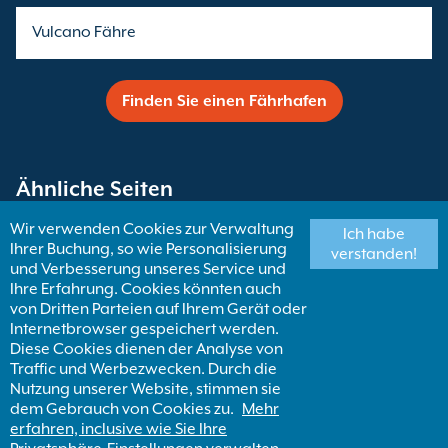
Vulcano Fähre
Finden Sie einen Fährhafen
Ähnliche Seiten
Wir verwenden Cookies zur Verwaltung
Ich habe
Ihrer Buchung, so wie Personalisierung
Fähren nach Italien
verstanden!
und Verbesserung unseres Service und
Ihre Erfahrung. Cookies könnten auch
von Dritten Parteien auf Ihrem Gerät oder
Anzio Fähren
Internetbrowser gespeichert werden.
Diese Cookies dienen der Analyse von
Traffic und Werbezwecken. Durch die
Finden Sie eine Fähren Destination
Nutzung unserer Website, stimmen sie
dem Gebrauch von Cookies zu.
Mehr
erfahren, inclusive wie Sie Ihre