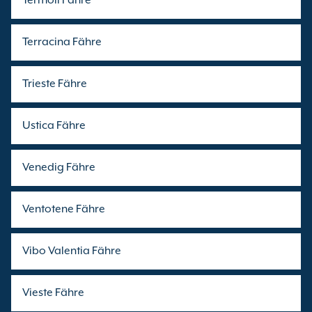
Termoli Fähre
Terracina Fähre
Trieste Fähre
Ustica Fähre
Venedig Fähre
Ventotene Fähre
Vibo Valentia Fähre
Vieste Fähre