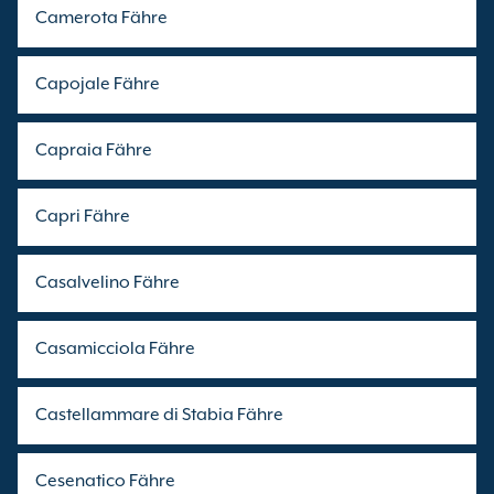
Camerota Fähre
Capojale Fähre
Capraia Fähre
Capri Fähre
Casalvelino Fähre
Casamicciola Fähre
Castellammare di Stabia Fähre
Cesenatico Fähre