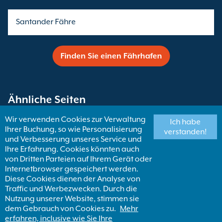
Santander Fähre
Finden Sie einen Fährhafen
Ähnliche Seiten
Wir verwenden Cookies zur Verwaltung
Ich habe
Ihrer Buchung, so wie Personalisierung
Fähren nach Spanien
verstanden!
und Verbesserung unseres Service und
Ihre Erfahrung. Cookies könnten auch
von Dritten Parteien auf Ihrem Gerät oder
Bilbao Fähren
Internetbrowser gespeichert werden.
Diese Cookies dienen der Analyse von
Traffic und Werbezwecken. Durch die
Finden Sie eine Fähren Destination
Nutzung unserer Website, stimmen sie
dem Gebrauch von Cookies zu.
Mehr
erfahren, inclusive wie Sie Ihre