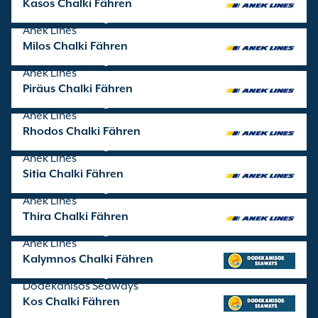
Kasos Chalki Fähren
Überfahrten angeboten von
Anek Lines
Milos Chalki Fähren
Überfahrten angeboten von
Anek Lines
Piräus Chalki Fähren
Überfahrten angeboten von
Anek Lines
Rhodos Chalki Fähren
Überfahrten angeboten von
Anek Lines
Sitia Chalki Fähren
Überfahrten angeboten von
Anek Lines
Thira Chalki Fähren
Überfahrten angeboten von
Anek Lines
Kalymnos Chalki Fähren
Überfahrten angeboten von
Dodekanisos Seaways
Kos Chalki Fähren
Überfahrten angeboten von