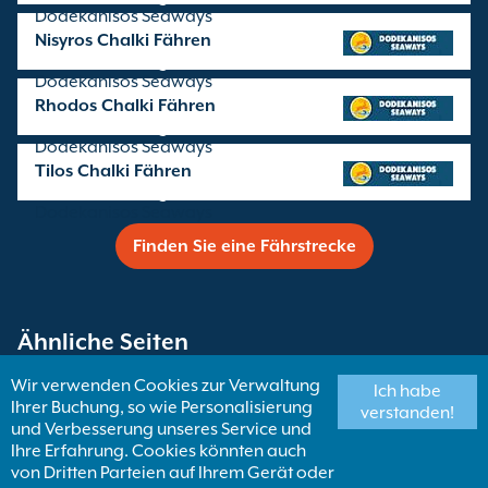
Dodekanisos Seaways
Nisyros Chalki Fähren
Überfahrten angeboten von
Dodekanisos Seaways
Rhodos Chalki Fähren
Überfahrten angeboten von
Dodekanisos Seaways
Tilos Chalki Fähren
Überfahrten angeboten von
Dodekanisos Seaways
Finden Sie eine Fährstrecke
Ähnliche Seiten
Wir verwenden Cookies zur Verwaltung
Ich habe
Ihrer Buchung, so wie Personalisierung
Fähren nach Dodekanesische Inseln
verstanden!
und Verbesserung unseres Service und
Ihre Erfahrung. Cookies könnten auch
von Dritten Parteien auf Ihrem Gerät oder
Chalki Fähren