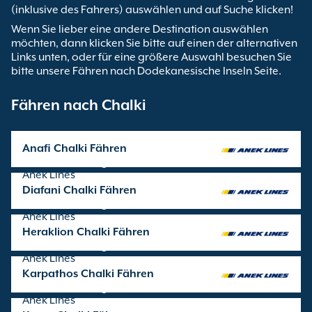
(inklusive des Fahrers) auswählen und auf Suche klicken!
Wenn Sie lieber eine andere Destination auswählen
möchten, dann klicken Sie bitte auf einen der alternativen
Links unten, oder für eine größere Auswahl besuchen Sie
bitte unsere Fähren nach Dodekanesische Inseln Seite.
Fähren nach Chalki
Anafi Chalki Fähren
Überfahrten angeboten von
Anek Lines
Diafani Chalki Fähren
Überfahrten angeboten von
Anek Lines
Heraklion Chalki Fähren
Überfahrten angeboten von
Anek Lines
Karpathos Chalki Fähren
Überfahrten angeboten von
Anek Lines