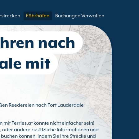
rstrecken
Fährhäfen
Buchungen Verwalten
ähren nach
ale mit
roßen Reedereien nach Fort Lauderdale
n mit Ferries.at könnte nicht einfacher sein!
ts, oder andere zusätzliche Informationen und
e buchen können, indem Sie Ihre Strecke und