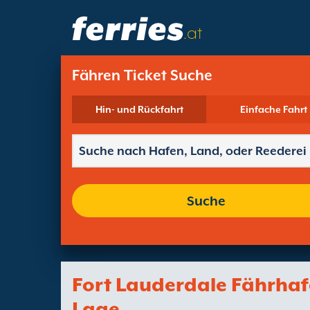
.at
Fähren Ticket Suche
Hin- und Rückfahrt
Einfache Fahrt
Suche
Fort Lauderdale Fährha
Lage