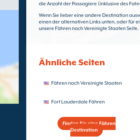
die Anzahl der Passagiere (inklusive des Fah
Wenn Sie lieber eine andere Destination ausw
einen der alternativen Links unten, oder für 
unsere Fähren nach Vereinigte Staaten Seite.
Ähnliche Seiten
Fähren nach Vereinigte Staaten
Fort Lauderdale Fähren
Finden Sie eine Fähren
Destination