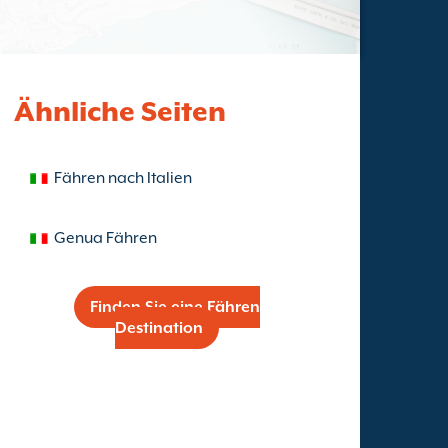
Ähnliche Seiten
Fähren nach Italien
Genua Fähren
Finden Sie eine Fähren
Destination