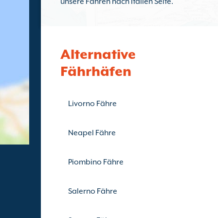
unsere Fähren nach Italien Seite.
Alternative
Fährhäfen
Livorno Fähre
Neapel Fähre
Piombino Fähre
Salerno Fähre