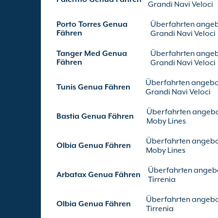
Grandi Navi Veloci
Porto Torres Genua
Überfahrten ange
Fähren
Grandi Navi Veloci
Tanger Med Genua
Überfahrten ange
Fähren
Grandi Navi Veloci
Überfahrten angebo
Tunis Genua Fähren
Grandi Navi Veloci
Überfahrten angeb
Bastia Genua Fähren
Moby Lines
Überfahrten angebo
Olbia Genua Fähren
Moby Lines
Überfahrten angeb
Arbatax Genua Fähren
Tirrenia
Überfahrten angebo
Olbia Genua Fähren
Tirrenia