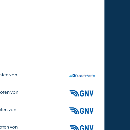
oten von
oten von
ten von
oten von