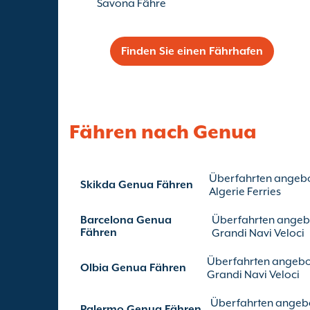
Savona Fähre
Finden Sie einen Fährhafen
Fähren nach Genua
Überfahrten angeb
Skikda Genua Fähren
Algerie Ferries
Barcelona Genua
Überfahrten angeb
Fähren
Grandi Navi Veloci
Überfahrten angebo
Olbia Genua Fähren
Grandi Navi Veloci
Überfahrten angeb
Palermo Genua Fähren