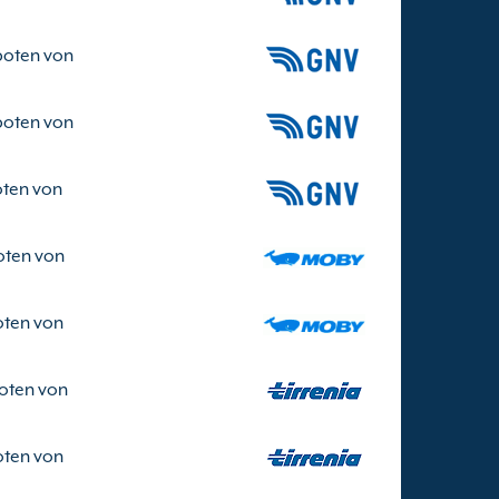
boten von
boten von
ten von
oten von
ten von
oten von
ten von