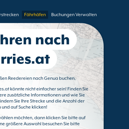
rstrecken
Fährhäfen
Buchungen Verwalten
ähren nach
rries.at
großen Reedereien nach Genua buchen.
es.at könnte nicht einfacher sein! Finden Sie
ere zusätzliche Informationen und wie Sie
ndem Sie Ihre Strecke und die Anzahl der
 und auf Suche klicken!
ählen möchten, dann klicken Sie bitte auf
eine größere Auswahl besuchen Sie bitte