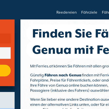
Reedereien
Fährziele
Fäh
Finden Sie F
Genua mit Fe
Mit Ferries.at können Sie Fähren mit allen 
Günstig
Fähren nach Genua
finden mit Ferri
Fahrpläne, Preise für Fährentickets, oder and
Ihre Fähre von Genua online buchen können, i
Passagiere (inklusive des Fahrers) auswählen
Wenn Sie lieber eine andere Destination ausw
einen der alternativen Links unten, oder für 