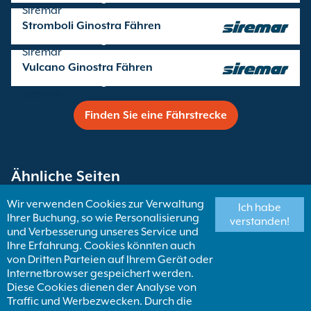
Siremar
Stromboli Ginostra Fähren
Überfahrten angeboten von
Siremar
Vulcano Ginostra Fähren
Überfahrten angeboten von
Siremar
Finden Sie eine Fährstrecke
Ähnliche Seiten
Wir verwenden Cookies zur Verwaltung
Ich habe
Ihrer Buchung, so wie Personalisierung
Fähren nach Liparische Inseln
verstanden!
und Verbesserung unseres Service und
Ihre Erfahrung. Cookies könnten auch
von Dritten Parteien auf Ihrem Gerät oder
Ginostra Fähren
Internetbrowser gespeichert werden.
Diese Cookies dienen der Analyse von
Traffic und Werbezwecken. Durch die
Finden Sie eine Fähren Destination