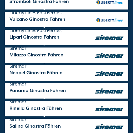
Stromboli Ginostra Fähren
Überfahrten angeboten von
Liberty Lines Fast Ferries
Vulcano Ginostra Fähren
Überfahrten angeboten von
Liberty Lines Fast Ferries
Lipari Ginostra Fähren
Überfahrten angeboten von
Siremar
Milazzo Ginostra Fähren
Überfahrten angeboten von
Siremar
Neapel Ginostra Fähren
Überfahrten angeboten von
Siremar
Panarea Ginostra Fähren
Überfahrten angeboten von
Siremar
Rinella Ginostra Fähren
Überfahrten angeboten von
Siremar
Salina Ginostra Fähren
Überfahrten angeboten von