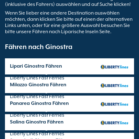
(inklusive des Fahrers) auswählen und auf Suche klicken!
Wenn Sie lieber eine andere Destination auswählen
möchten, dann klicken Sie bitte auf einen der alternativen
Links unten, oder für eine größere Auswahl besuchen Sie
bitte unsere Fähren nach Liparische Inseln Seite.
Fähren nach Ginostra
Lipari Ginostra Fähren
Überfahrten angeboten von
Liberty Lines Fast Ferries
Milazzo Ginostra Fähren
Überfahrten angeboten von
Liberty Lines Fast Ferries
Panarea Ginostra Fähren
Überfahrten angeboten von
Liberty Lines Fast Ferries
Salina Ginostra Fähren
Überfahrten angeboten von
Liberty Lines Fast Ferries