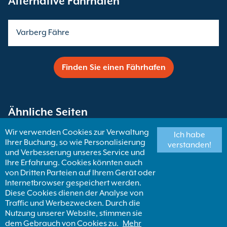
Alternative Fährhäfen
Varberg Fähre
Finden Sie einen Fährhafen
Ähnliche Seiten
Wir verwenden Cookies zur Verwaltung
Ich habe
Ihrer Buchung, so wie Personalisierung
Fähren nach Schweden
verstanden!
und Verbesserung unseres Service und
Ihre Erfahrung. Cookies könnten auch
von Dritten Parteien auf Ihrem Gerät oder
Göteborg Fähren
Internetbrowser gespeichert werden.
Diese Cookies dienen der Analyse von
Traffic und Werbezwecken. Durch die
Finden Sie eine Fähren Destination
Nutzung unserer Website, stimmen sie
dem Gebrauch von Cookies zu.
Mehr