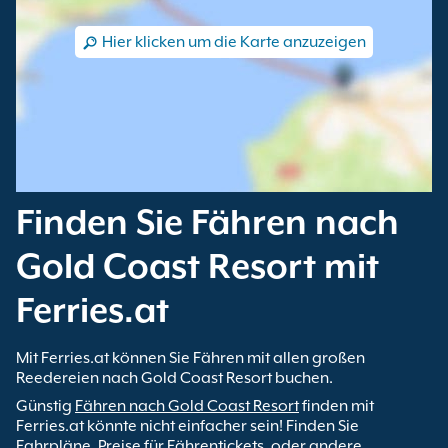
Hier klicken um die Karte anzuzeigen
Finden Sie Fähren nach
Gold Coast Resort mit
Ferries.at
Mit Ferries.at können Sie Fähren mit allen großen
Reedereien nach Gold Coast Resort buchen.
Günstig
Fähren nach Gold Coast Resort
finden mit
Ferries.at könnte nicht einfacher sein! Finden Sie
Fahrpläne, Preise für Fährentickets, oder andere