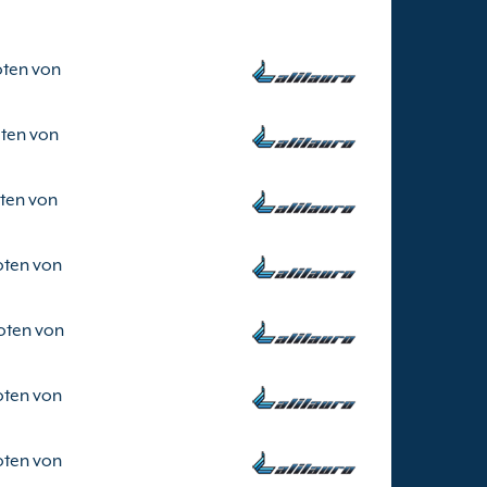
ten von
ten von
ten von
ten von
oten von
ten von
ten von