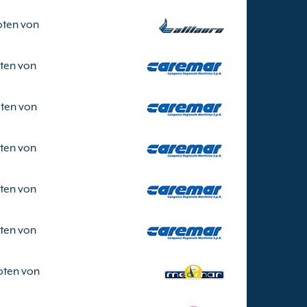
ten von
ten von
ten von
ten von
ten von
ten von
oten von