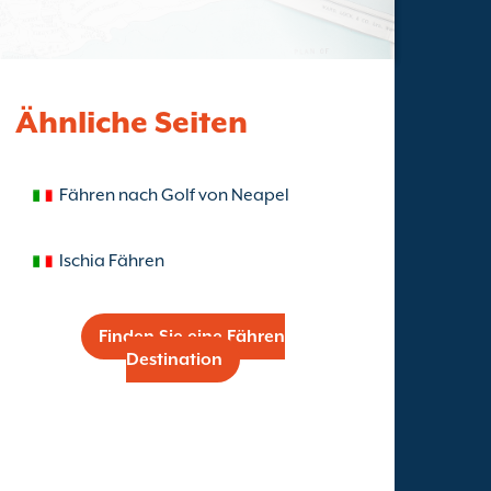
Ähnliche Seiten
Fähren nach Golf von Neapel
Ischia Fähren
Finden Sie eine Fähren
Destination