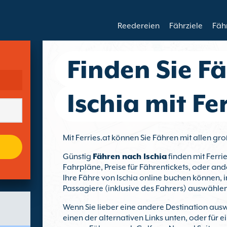
Reedereien
Fährziele
Fäh
Finden Sie F
Ischia mit Fer
Mit Ferries.at können Sie Fähren mit allen g
Günstig
Fähren nach Ischia
finden mit Ferrie
Fahrpläne, Preise für Fährentickets, oder and
Ihre Fähre von Ischia online buchen können, i
Passagiere (inklusive des Fahrers) auswählen
Wenn Sie lieber eine andere Destination ausw
einen der alternativen Links unten, oder für 