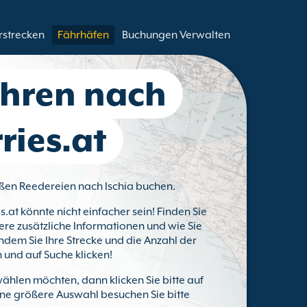
rstrecken
Fährhäfen
Buchungen Verwalten
ähren nach
ries.at
roßen Reedereien nach Ischia buchen.
s.at könnte nicht einfacher sein! Finden Sie
ere zusätzliche Informationen und wie Sie
ndem Sie Ihre Strecke und die Anzahl der
 und auf Suche klicken!
ählen möchten, dann klicken Sie bitte auf
eine größere Auswahl besuchen Sie bitte