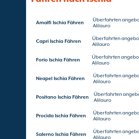
Überfahrten angebo
Amalfi Ischia Fähren
Alilauro
Überfahrten angebo
Capri Ischia Fähren
Alilauro
Überfahrten angebo
Forio Ischia Fähren
Alilauro
Überfahrten angebo
Neapel Ischia Fähren
Alilauro
Überfahrten angeb
Positano Ischia Fähren
Alilauro
Überfahrten angebo
Procida Ischia Fähren
Alilauro
Überfahrten angebo
Salerno Ischia Fähren
Alilauro