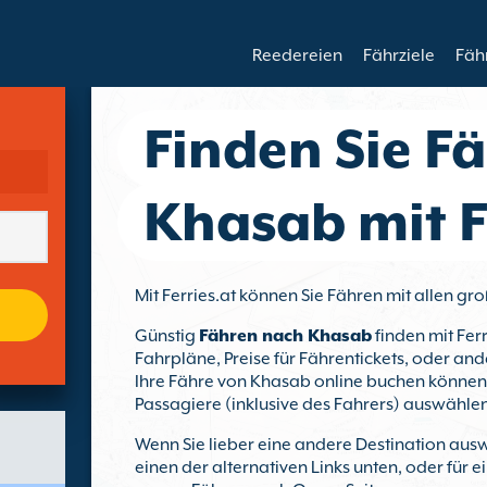
Reedereien
Fährziele
Fäh
Finden Sie F
Khasab mit F
Mit Ferries.at können Sie Fähren mit allen 
Günstig
Fähren nach Khasab
finden mit Ferr
Fahrpläne, Preise für Fährentickets, oder and
Ihre Fähre von Khasab online buchen können, 
Passagiere (inklusive des Fahrers) auswählen
Wenn Sie lieber eine andere Destination ausw
einen der alternativen Links unten, oder für 