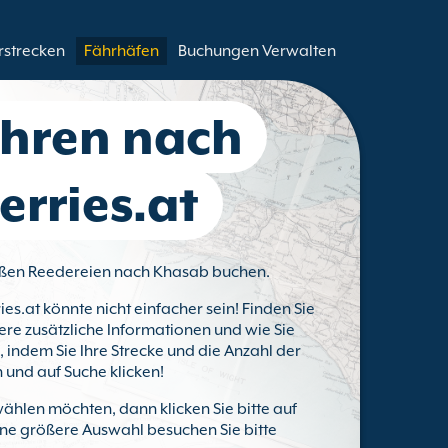
rstrecken
Fährhäfen
Buchungen Verwalten
ähren nach
erries.at
großen Reedereien nach Khasab buchen.
ies.at könnte nicht einfacher sein! Finden Sie
ere zusätzliche Informationen und wie Sie
indem Sie Ihre Strecke und die Anzahl der
 und auf Suche klicken!
ählen möchten, dann klicken Sie bitte auf
eine größere Auswahl besuchen Sie bitte