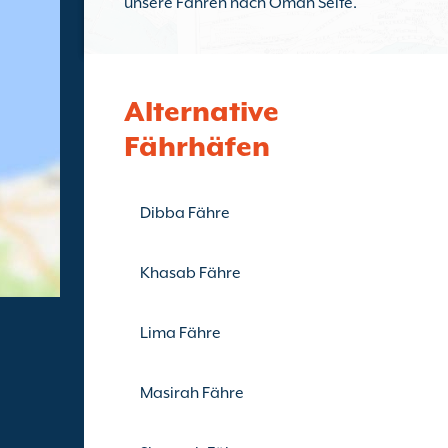
unsere Fähren nach Oman Seite.
Alternative
Fährhäfen
Dibba Fähre
Khasab Fähre
Lima Fähre
Masirah Fähre