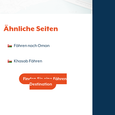
Ähnliche Seiten
Fähren nach Oman
Khasab Fähren
Finden Sie eine Fähren
Destination