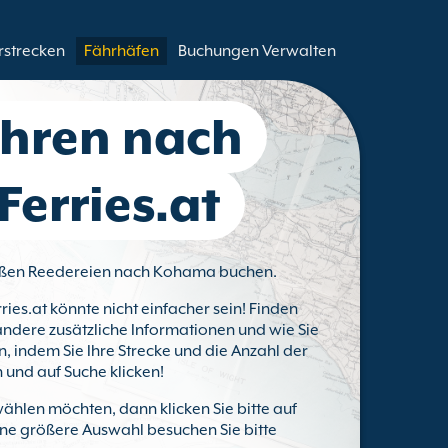
rstrecken
Fährhäfen
Buchungen Verwalten
ähren nach
erries.at
großen Reedereien nach Kohama buchen.
ries.at könnte nicht einfacher sein! Finden
 andere zusätzliche Informationen und wie Sie
 indem Sie Ihre Strecke und die Anzahl der
 und auf Suche klicken!
ählen möchten, dann klicken Sie bitte auf
eine größere Auswahl besuchen Sie bitte