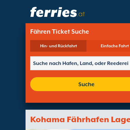
.at
Fähren Ticket Suche
Hin- und Rückfahrt
Einfache Fahrt
Suche
Kohama Fährhafen Lag