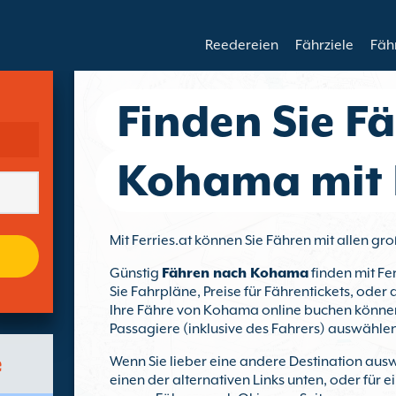
Reedereien
Fährziele
Fäh
Finden Sie F
Kohama mit F
Mit Ferries.at können Sie Fähren mit allen 
Günstig
Fähren nach Kohama
finden mit Fer
Sie Fahrpläne, Preise für Fährentickets, oder
Ihre Fähre von Kohama online buchen können,
Passagiere (inklusive des Fahrers) auswählen
e
Wenn Sie lieber eine andere Destination ausw
einen der alternativen Links unten, oder für 