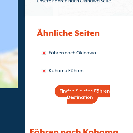
unsere Fähren nach Okinawa Seite.
Ähnliche Seiten
Fähren nach Okinawa
Kohama Fähren
Finden Sie eine Fähren
Destination
Fähren nach Kohama