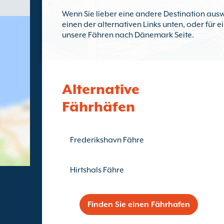
Wenn Sie lieber eine andere Destination ausw
einen der alternativen Links unten, oder für 
unsere Fähren nach Dänemark Seite.
Alternative
Fährhäfen
Frederikshavn Fähre
Hirtshals Fähre
Finden Sie einen Fährhafen