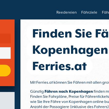
Reedereien
Fährziele
Fäh
Finden Sie F
Kopenhagen
Ferries.at
Mit Ferries.at können Sie Fähren mit allen
Günstig
Fähren nach Kopenhagen
finden mi
Finden Sie Fahrpläne, Preise für Fährenticke
wie Sie Ihre Fähre von Kopenhagen online bu
Anzahl der Passagiere (inklusive des Fahrers