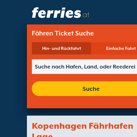
.at
Fähren Ticket Suche
Hin- und Rückfahrt
Einfache Fahrt
Suche
Kopenhagen Fährhafen
Lage