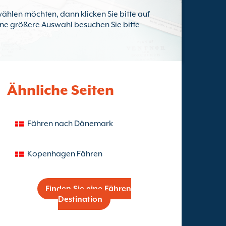
ählen möchten, dann klicken Sie bitte auf
eine größere Auswahl besuchen Sie bitte
Ähnliche Seiten
Fähren nach Dänemark
Kopenhagen Fähren
Finden Sie eine Fähren
Destination