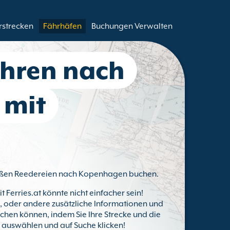
rstrecken
Fährhäfen
Buchungen Verwalten
ähren nach
 mit
 großen Reedereien nach Kopenhagen buchen.
t Ferries.at könnte nicht einfacher sein!
ts, oder andere zusätzliche Informationen und
chen können, indem Sie Ihre Strecke und die
) auswählen und auf Suche klicken!