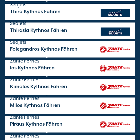
SeaJets
Thira Kythnos Fähren
Überfahrten angeboten von
SeaJets
Thirasia Kythnos Fähren
Überfahrten angeboten von
SeaJets
Folegandros Kythnos Fähren
Überfahrten angeboten von
Zante Ferries
Ios Kythnos Fähren
Überfahrten angeboten von
Zante Ferries
Kimolos Kythnos Fähren
Überfahrten angeboten von
Zante Ferries
Milos Kythnos Fähren
Überfahrten angeboten von
Zante Ferries
Piräus Kythnos Fähren
Überfahrten angeboten von
Zante Ferries