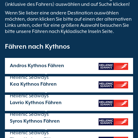
(inklusive des Fahrers) auswählen und auf Suche klicken!
Wenn Sie lieber eine andere Destination auswählen
möchten, dann klicken Sie bitte auf einen der alternativen
Links unten, oder für eine größere Auswahl besuchen Sie
bitte unsere Fähren nach Kykladische Inseln Seite.
Fähren nach Kythnos
Andros Kythnos Fähren
Überfahrten angeboten von
Hellenic Seaways
Kea Kythnos Fähren
Überfahrten angeboten von
Hellenic Seaways
Lavrio Kythnos Fähren
Überfahrten angeboten von
Hellenic Seaways
Syros Kythnos Fähren
Überfahrten angeboten von
Hellenic Seaways