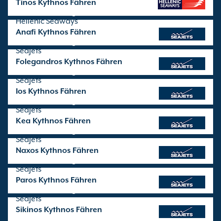
Tinos Kythnos Fähren
Überfahrten angeboten von
Hellenic Seaways
Anafi Kythnos Fähren
Überfahrten angeboten von
SeaJets
Folegandros Kythnos Fähren
Überfahrten angeboten von
SeaJets
Ios Kythnos Fähren
Überfahrten angeboten von
SeaJets
Kea Kythnos Fähren
Überfahrten angeboten von
SeaJets
Naxos Kythnos Fähren
Überfahrten angeboten von
SeaJets
Paros Kythnos Fähren
Überfahrten angeboten von
SeaJets
Sikinos Kythnos Fähren
Überfahrten angeboten von