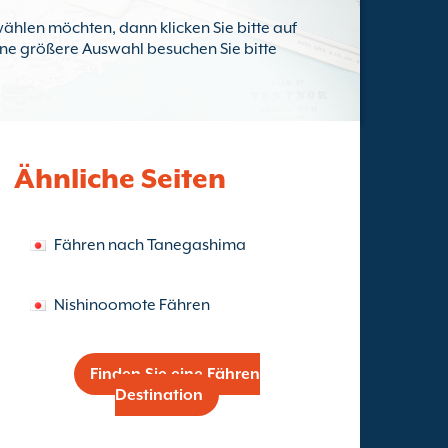
ählen möchten, dann klicken Sie bitte auf
eine größere Auswahl besuchen Sie bitte
Ähnliche Seiten
Fähren nach Tanegashima
Nishinoomote Fähren
Finden Sie eine Fähren
Destination