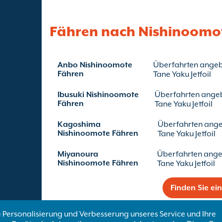
Fähren nach Nishinoomo
Anbo Nishinoomote
Überfahrten ange
Fähren
Tane Yaku Jetfoil
Ibusuki Nishinoomote
Überfahrten ange
Fähren
Tane Yaku Jetfoil
Kagoshima
Überfahrten ang
Nishinoomote Fähren
Tane Yaku Jetfoil
Miyanoura
Überfahrten ang
Nishinoomote Fähren
Tane Yaku Jetfoil
Finden Sie ei
 Personalisierung und Verbesserung unseres Service und Ihre