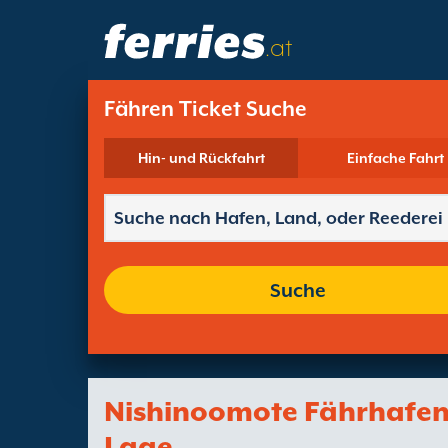
.at
Fähren Ticket Suche
Hin- und Rückfahrt
Einfache Fahrt
Suche
Nishinoomote Fährhafe
Lage