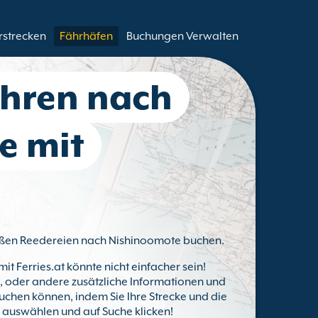
rstrecken
Fährhäfen
Buchungen Verwalten
ähren nach
e mit
großen Reedereien nach Nishinoomote buchen.
mit Ferries.at könnte nicht einfacher sein!
ts, oder andere zusätzliche Informationen und
uchen können, indem Sie Ihre Strecke und die
) auswählen und auf Suche klicken!