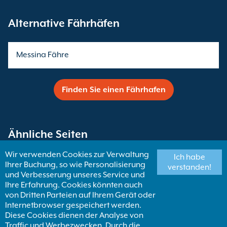
Alternative Fährhäfen
Messina Fähre
Finden Sie einen Fährhafen
Ähnliche Seiten
Wir verwenden Cookies zur Verwaltung
Ich habe
Ihrer Buchung, so wie Personalisierung
Fähren nach Sizilien
verstanden!
und Verbesserung unseres Service und
Ihre Erfahrung. Cookies könnten auch
von Dritten Parteien auf Ihrem Gerät oder
Palermo Fähren
Internetbrowser gespeichert werden.
Diese Cookies dienen der Analyse von
Traffic und Werbezwecken. Durch die