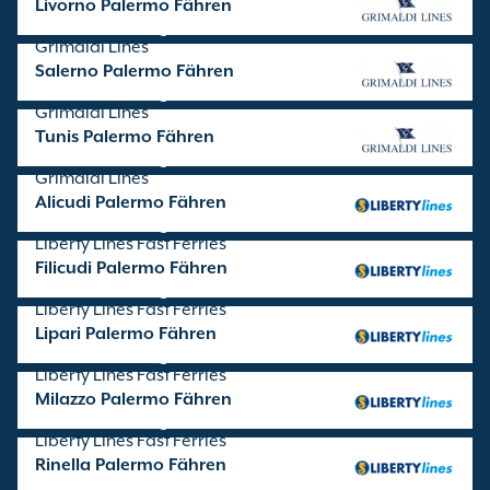
Livorno Palermo Fähren
Überfahrten angeboten von
Grimaldi Lines
Salerno Palermo Fähren
Überfahrten angeboten von
Grimaldi Lines
Tunis Palermo Fähren
Überfahrten angeboten von
Grimaldi Lines
Alicudi Palermo Fähren
Überfahrten angeboten von
Liberty Lines Fast Ferries
Filicudi Palermo Fähren
Überfahrten angeboten von
Liberty Lines Fast Ferries
Lipari Palermo Fähren
Überfahrten angeboten von
Liberty Lines Fast Ferries
Milazzo Palermo Fähren
Überfahrten angeboten von
Liberty Lines Fast Ferries
Rinella Palermo Fähren
Überfahrten angeboten von