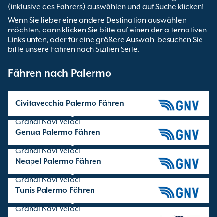
(inklusive des Fahrers) auswählen und auf Suche klicken!
Wenn Sie lieber eine andere Destination auswählen
möchten, dann klicken Sie bitte auf einen der alternativen
Links unten, oder für eine größere Auswahl besuchen Sie
bitte unsere Fähren nach Sizilien Seite.
Fähren nach Palermo
Civitavecchia Palermo Fähren
Überfahrten angeboten von
Grandi Navi Veloci
Genua Palermo Fähren
Überfahrten angeboten von
Grandi Navi Veloci
Neapel Palermo Fähren
Überfahrten angeboten von
Grandi Navi Veloci
Tunis Palermo Fähren
Überfahrten angeboten von
Grandi Navi Veloci