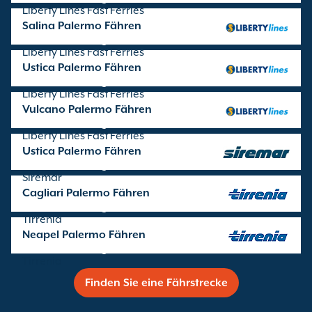
Liberty Lines Fast Ferries
Salina Palermo Fähren
Überfahrten angeboten von
Liberty Lines Fast Ferries
Ustica Palermo Fähren
Überfahrten angeboten von
Liberty Lines Fast Ferries
Vulcano Palermo Fähren
Überfahrten angeboten von
Liberty Lines Fast Ferries
Ustica Palermo Fähren
Überfahrten angeboten von
Siremar
Cagliari Palermo Fähren
Überfahrten angeboten von
Tirrenia
Neapel Palermo Fähren
Überfahrten angeboten von
Tirrenia
Finden Sie eine Fährstrecke