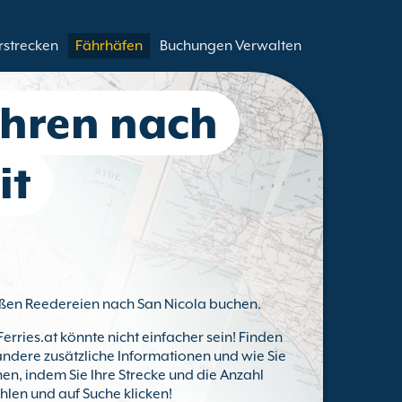
rstrecken
Fährhäfen
Buchungen Verwalten
ähren nach
it
roßen Reedereien nach San Nicola buchen.
Ferries.at könnte nicht einfacher sein! Finden
 andere zusätzliche Informationen und wie Sie
en, indem Sie Ihre Strecke und die Anzahl
hlen und auf Suche klicken!