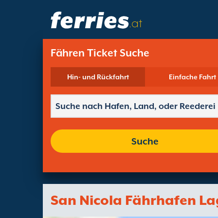
.at
Fähren Ticket Suche
Hin- und Rückfahrt
Einfache Fahrt
Suche
San Nicola Fährhafen L