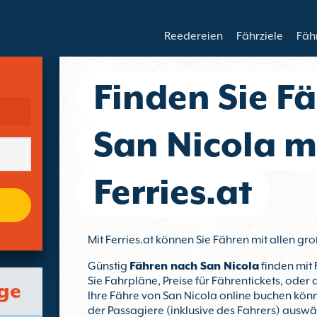
Reedereien
Fährziele
Fäh
Finden Sie F
San Nicola m
Ferries.at
Mit Ferries.at können Sie Fähren mit allen g
Günstig
Fähren nach San Nicola
finden mit 
Sie Fahrpläne, Preise für Fährentickets, oder
age
Ihre Fähre von San Nicola online buchen könn
der Passagiere (inklusive des Fahrers) auswä