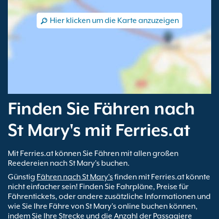
Hier klicken um die Karte anzuzeigen
Finden Sie Fähren nach
St Mary's mit Ferries.at
Mit Ferries.at können Sie Fähren mit allen großen
Reedereien nach St Mary's buchen.
Günstig
Fähren nach St Mary's
finden mit Ferries.at könnte
nicht einfacher sein! Finden Sie Fahrpläne, Preise für
Fährentickets, oder andere zusätzliche Informationen und
wie Sie Ihre Fähre von St Mary's online buchen können,
indem Sie Ihre Strecke und die Anzahl der Passagiere