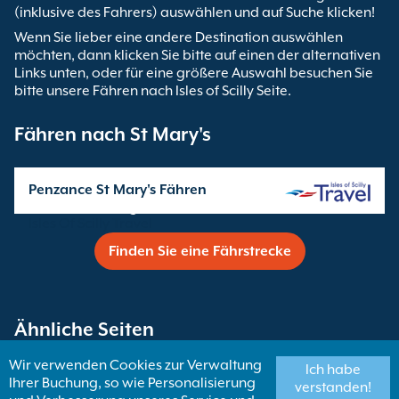
(inklusive des Fahrers) auswählen und auf Suche klicken!
Wenn Sie lieber eine andere Destination auswählen
möchten, dann klicken Sie bitte auf einen der alternativen
Links unten, oder für eine größere Auswahl besuchen Sie
bitte unsere Fähren nach Isles of Scilly Seite.
Fähren nach St Mary's
Penzance St Mary's Fähren
Überfahrten angeboten von
Isles Of Scilly Travel
Finden Sie eine Fährstrecke
Ähnliche Seiten
Wir verwenden Cookies zur Verwaltung
Ich habe
Ihrer Buchung, so wie Personalisierung
Fähren nach Isles of Scilly
verstanden!