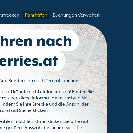
rstrecken
Fährhäfen
Buchungen Verwalten
ähren nach
erries.at
roßen Reedereien nach Termoli buchen.
ies.at könnte nicht einfacher sein! Finden Sie
ere zusätzliche Informationen und wie Sie
 indem Sie Ihre Strecke und die Anzahl der
 und auf Suche klicken!
ählen möchten, dann klicken Sie bitte auf
eine größere Auswahl besuchen Sie bitte