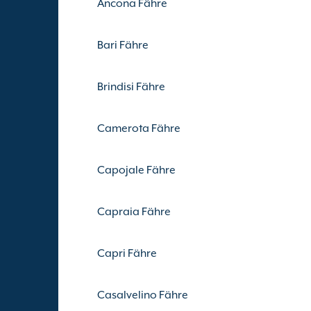
Ancona Fähre
Bari Fähre
Brindisi Fähre
Camerota Fähre
Capojale Fähre
Capraia Fähre
Capri Fähre
Casalvelino Fähre