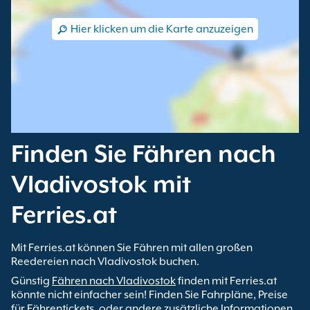
Hier klicken um die Karte anzuzeigen
Finden Sie Fähren nach
Vladivostok mit
Ferries.at
Mit Ferries.at können Sie Fähren mit allen großen
Reedereien nach Vladivostok buchen.
Günstig
Fähren nach Vladivostok
finden mit Ferries.at
könnte nicht einfacher sein! Finden Sie Fahrpläne, Preise
für Fährentickets, oder andere zusätzliche Informationen