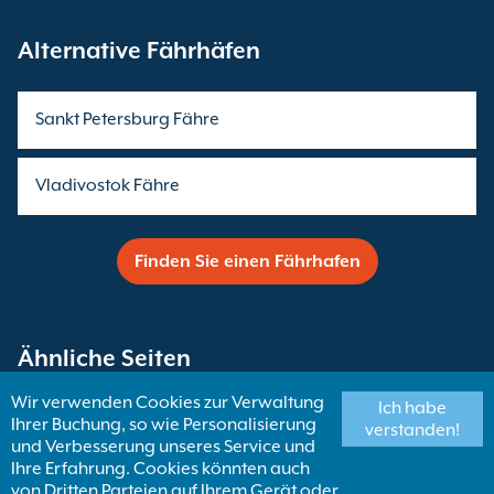
Alternative Fährhäfen
Sankt Petersburg Fähre
Vladivostok Fähre
Finden Sie einen Fährhafen
Ähnliche Seiten
Wir verwenden Cookies zur Verwaltung
Ich habe
Ihrer Buchung, so wie Personalisierung
Fähren nach Russland
verstanden!
und Verbesserung unseres Service und
Ihre Erfahrung. Cookies könnten auch
von Dritten Parteien auf Ihrem Gerät oder
Vladivostok Fähren