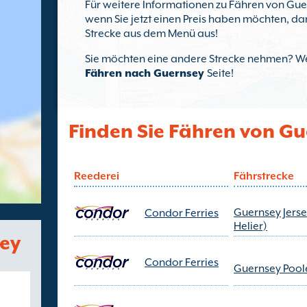
Für weitere Informationen zu Fähren von Guern
wenn Sie jetzt einen Preis haben möchten, da
Strecke aus dem Menü aus!
Sie möchten eine andere Strecke nehmen? Wen
Fähren nach Guernsey
Seite!
Finden Sie Fähren von G
Reederei
Fährstrecke
Guernsey Jerse
Condor Ferries
Helier)
sey
Condor Ferries
Guernsey Pool