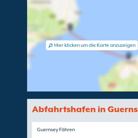
Hier klicken um die Karte anzuzeigen
Abfahrtshafen in Guern
Guernsey Fähren