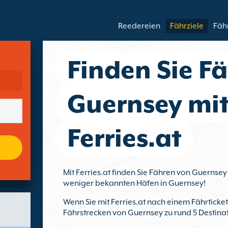
Reedereien
Fährziele
Fäh
Finden Sie F
Guernsey mi
Ferries.at
Mit Ferries.at finden Sie Fähren von Guernse
weniger bekannten Häfen in Guernsey!
Wenn Sie mit Ferries.at nach einem Fährticke
Fährstrecken von Guernsey zu rund 5 Destina