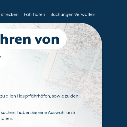
rstrecken
Fährhäfen
Buchungen Verwalten
ähren von
t
y zu allen Hauptfährhäfen, sowie zu den
t suchen, haben Sie eine Auswahl an 5
tionen.