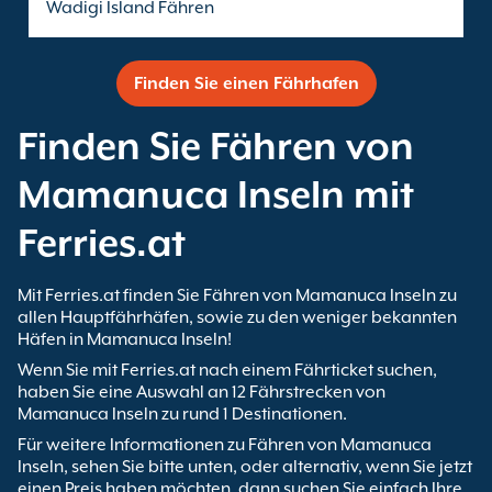
Wadigi Island Fähren
Finden Sie einen Fährhafen
Finden Sie Fähren von
Mamanuca Inseln mit
Ferries.at
Mit Ferries.at finden Sie Fähren von Mamanuca Inseln zu
allen Hauptfährhäfen, sowie zu den weniger bekannten
Häfen in Mamanuca Inseln!
Wenn Sie mit Ferries.at nach einem Fährticket suchen,
haben Sie eine Auswahl an 12 Fährstrecken von
Mamanuca Inseln zu rund 1 Destinationen.
Für weitere Informationen zu Fähren von Mamanuca
Inseln, sehen Sie bitte unten, oder alternativ, wenn Sie jetzt
einen Preis haben möchten, dann suchen Sie einfach Ihre