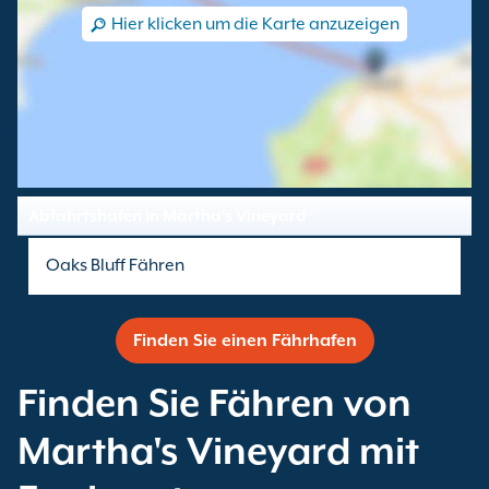
Hier klicken um die Karte anzuzeigen
Abfahrtshafen in Martha's Vineyard
Oaks Bluff Fähren
Finden Sie einen Fährhafen
Finden Sie Fähren von
Martha's Vineyard mit