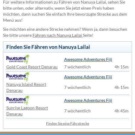
Für weitere Informationen zu Fähren von Nanuya Lailai, sehen Sie
bitte unten, oder alternativ, wenn Sie jetzt einen Preis haben
möchten, dann suchen Sie einfach Ihre bevorzugte Strecke aus dem
Menü aus!
Sie möchten eine andere Strecke nehmen? Wenn ja, dann besuchen
Sie bitte unsere
Fähren nach Nanuya Lailai
Seite!
Finden Sie Fähren von Nanuya Lailai
Awesome Adventures Fiji
Gold Coast Resort Denarau
7 wöchentlich
4h 15m
Awesome Adventures Fiji
Nanuya Island Resort
7 wöchentlich
4h 15m
Denarau
Awesome Adventures Fiji
Sunrise Lagoon Resort
7 wöchentlich
4h 45m
Denarau
Finden Sie eine Fährstrecke