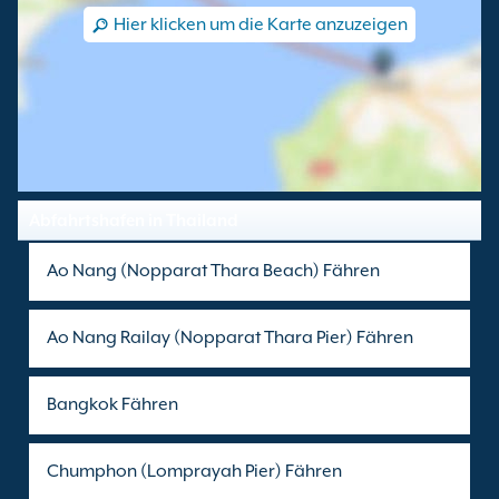
Hier klicken um die Karte anzuzeigen
Abfahrtshafen in Thailand
Ao Nang (Nopparat Thara Beach) Fähren
Ao Nang Railay (Nopparat Thara Pier) Fähren
Bangkok Fähren
Chumphon (Lomprayah Pier) Fähren