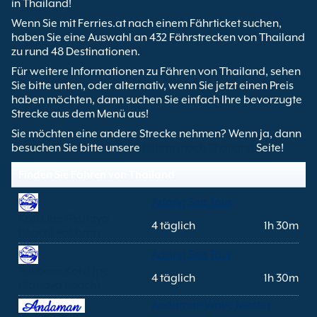
in Thailand!
Wenn Sie mit Ferries.at nach einem Fährticket suchen,
haben Sie eine Auswahl an 432 Fährstrecken von Thailand
zu rund 48 Destinationen.
Für weitere Informationen zu Fähren von Thailand, sehen
Sie bitte unten, oder alternativ, wenn Sie jetzt einen Preis
haben möchten, dann suchen Sie einfach Ihre bevorzugte
Strecke aus dem Menü aus!
Sie möchten eine andere Strecke nehmen? Wenn ja, dann
besuchen Sie bitte unsere
Fähren nach Thailand
Seite!
Finden Sie Fähren von Thailand
Adang Sea Tour
Koh Lipe (Pattaya
4 täglich
1h 30m
Beach) Pakbara
Adang Sea Tour
Pakbara Koh Lipe
4 täglich
1h 30m
(Pattaya Beach)
Andaman Wave Master