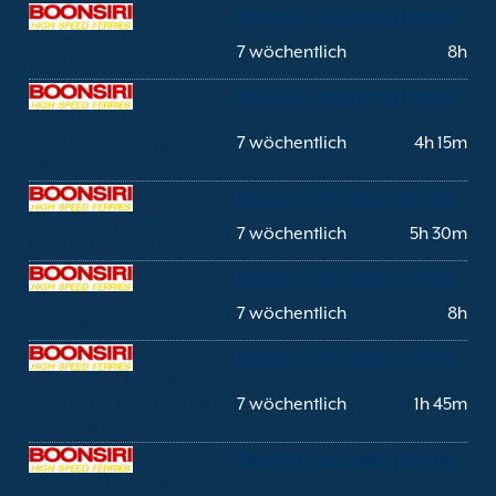
Boonsiri High Speed Ferries
Koh Chang (Centre Point
7 wöchentlich
8h
Pier) Bangkok
Boonsiri High Speed Ferries
Koh Chang (Centre Point
Pier) Koh Kood ( Ao
7 wöchentlich
4h 15m
Salad Pier)
Boonsiri High Speed Ferries
Koh Chang (Centre Point
7 wöchentlich
5h 30m
Pier) Koh Samed
Boonsiri High Speed Ferries
Koh Kood ( Ao Salad
7 wöchentlich
8h
Pier) Bangkok
Boonsiri High Speed Ferries
Koh Kood ( Ao Salad
Pier) Koh Chang (Bang
7 wöchentlich
1h 45m
Bao Pier)
Boonsiri High Speed Ferries
Koh Kood ( Ao Salad