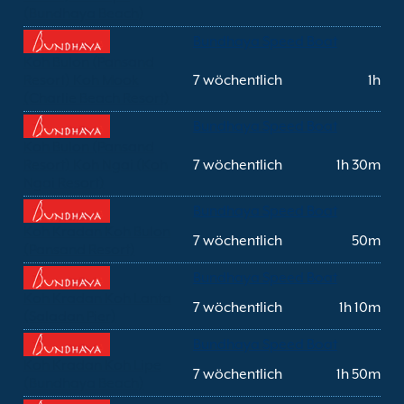
(Bundhaya Beach)
Bundhaya Speed Boat
Koh Bulon (Pansand
Resort) Koh Mook
7 wöchentlich
1h
(Charlie Beach Resort)
Bundhaya Speed Boat
Koh Bulon (Pansand
Resort) Koh Ngai (Koh
7 wöchentlich
1h 30m
Ngai Resort)
Bundhaya Speed Boat
Koh Kradan Koh Bulon
7 wöchentlich
50m
(Pansand Resort)
Bundhaya Speed Boat
Koh Kradan Koh Lanta
7 wöchentlich
1h 10m
(Saladan Pier)
Bundhaya Speed Boat
Koh Kradan Koh Lipe
7 wöchentlich
1h 50m
(Bundhaya Beach)