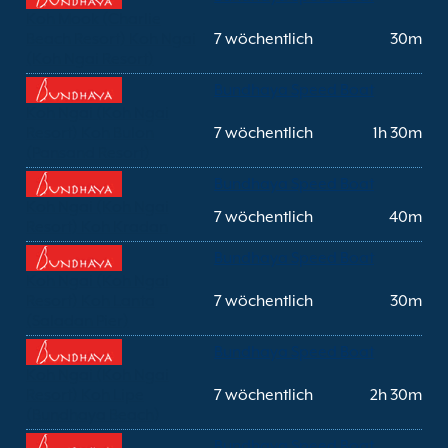
Koh Mook (Charlie
Beach Resort) Koh Ngai
7 wöchentlich
30m
(Koh Ngai Resort)
Bundhaya Speed Boat
Koh Ngai (Koh Ngai
Resort) Koh Bulon
7 wöchentlich
1h 30m
(Pansand Resort)
Bundhaya Speed Boat
Koh Ngai (Koh Ngai
7 wöchentlich
40m
Resort) Koh Kradan
Bundhaya Speed Boat
Koh Ngai (Koh Ngai
Resort) Koh Lanta
7 wöchentlich
30m
(Saladan Pier)
Bundhaya Speed Boat
Koh Ngai (Koh Ngai
Resort) Koh Lipe
7 wöchentlich
2h 30m
(Bundhaya Beach)
Bundhaya Speed Boat