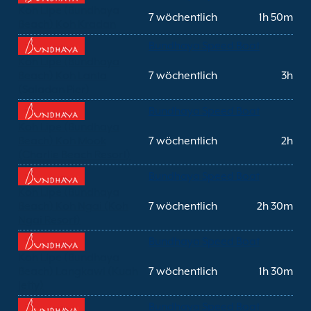
Koh Lipe (Bundhaya
7 wöchentlich
1h 50m
Beach) Koh Kradan
Bundhaya Speed Boat
Koh Lipe (Bundhaya
Beach) Koh Lanta
7 wöchentlich
3h
(Saladan Pier)
Bundhaya Speed Boat
Koh Lipe (Bundhaya
Beach) Koh Mook
7 wöchentlich
2h
(Charlie Beach Resort)
Bundhaya Speed Boat
Koh Lipe (Bundhaya
Beach) Koh Ngai (Koh
7 wöchentlich
2h 30m
Ngai Resort)
Bundhaya Speed Boat
Koh Lipe (Bundhaya
Beach) Langkawi (Kuah
7 wöchentlich
1h 30m
Jetty)
Bundhaya Speed Boat