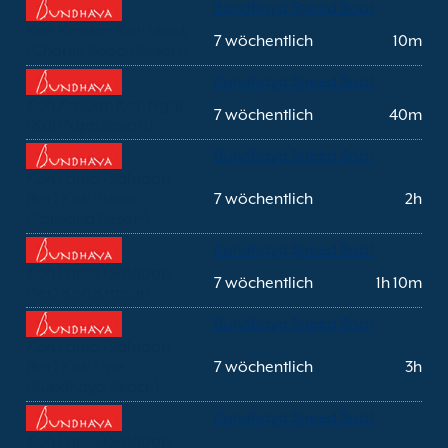
Bundhaya Speed Boat
Koh Kradan Koh Mook
7 wöchentlich
10m
(Charlie Beach Resort)
Bundhaya Speed Boat
Koh Kradan Koh Ngai
7 wöchentlich
40m
(Koh Ngai Resort)
Bundhaya Speed Boat
Koh Lanta (Saladan
Pier) Koh Bulon
7 wöchentlich
2h
(Pansand Resort)
Bundhaya Speed Boat
Koh Lanta (Saladan
7 wöchentlich
1h 10m
Pier) Koh Kradan
Bundhaya Speed Boat
Koh Lanta (Saladan
Pier) Koh Lipe
7 wöchentlich
3h
(Bundhaya Beach)
Bundhaya Speed Boat
Koh Lanta (Saladan