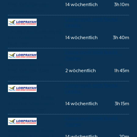
Pier) Koh Phangan
14 wöchentlich
3h 10m
(Thong Sala Pier)
Lomprayah High Speed
Ferries
Chumphon (Lomprayah
Pier) Koh Samui (Mae
14 wöchentlich
3h 40m
Nam Pier)
Lomprayah High Speed
Ferries
Chumphon (Lomprayah
Pier) Koh Tao (Mae
2 wöchentlich
1h 45m
Haad Pier)
Lomprayah High Speed
Ferries
Koh Phangan (Thong
Sala Pier) Chumphon
14 wöchentlich
3h 15m
(Lomprayah Pier)
Lomprayah High Speed
Ferries
Koh Phangan (Thong
Sala Pier) Koh Samui
14 wöchentlich
20m