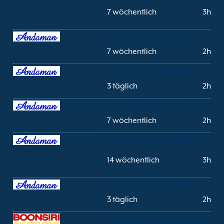
Koh Phi Phi (Laemtong
Beach) Phuket (Rassada
7 wöchentlich
3h
Pier)
Andaman Wave Master
Koh Phi Phi (Tonsai Pier)
7 wöchentlich
2h
Krabi (Klong Jilad Pier)
Andaman Wave Master
Koh Phi Phi (Tonsai Pier)
3 täglich
2h
Phuket (Rassada Pier)
Andaman Wave Master
Krabi (Klong Jilad Pier)
7 wöchentlich
2h
Koh Phi Phi (Tonsai Pier)
Andaman Wave Master
Phuket (Rassada Pier)
Koh Phi Phi (Laemtong
14 wöchentlich
3h
Beach)
Andaman Wave Master
Phuket (Rassada Pier)
3 täglich
2h
Koh Phi Phi (Tonsai Pier)
Boonsiri High Speed Ferries