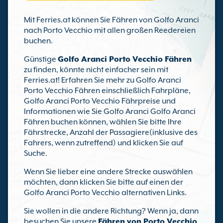
Mit Ferries.at können Sie Fähren von Golfo Aranci
nach Porto Vecchio mit allen großen Reedereien
buchen.
Günstige
Golfo Aranci Porto Vecchio Fähren
zu finden, könnte nicht einfacher sein mit
Ferries.at! Erfahren Sie mehr zu Golfo Aranci
Porto Vecchio Fähren einschließlich Fahrpläne,
Golfo Aranci Porto Vecchio Fährpreise und
Informationen wie Sie Golfo Aranci Golfo Aranci
Fähren buchen können, wählen Sie bitte Ihre
Fährstrecke, Anzahl der Passagiere(inklusive des
Fahrers, wenn zutreffend) und klicken Sie auf
Suche.
Wenn Sie lieber eine andere Strecke auswählen
möchten, dann klicken Sie bitte auf einen der
Golfo Aranci Porto Vecchio alternativen Links.
Sie wollen in die andere Richtung? Wenn ja, dann
besuchen Sie unsere
Fähren von Porto Vecchio