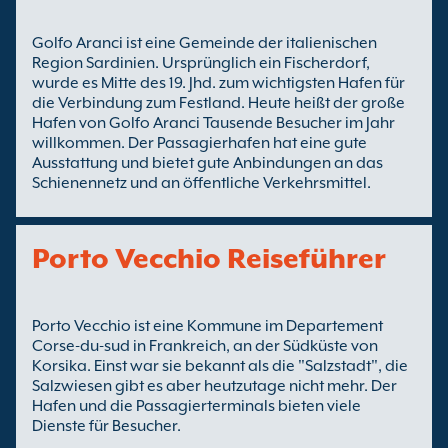
Golfo Aranci ist eine Gemeinde der italienischen
Region Sardinien. Ursprünglich ein Fischerdorf,
wurde es Mitte des 19. Jhd. zum wichtigsten Hafen für
die Verbindung zum Festland. Heute heißt der große
Hafen von Golfo Aranci Tausende Besucher im Jahr
willkommen. Der Passagierhafen hat eine gute
Ausstattung und bietet gute Anbindungen an das
Schienennetz und an öffentliche Verkehrsmittel.
Porto Vecchio Reiseführer
Porto Vecchio ist eine Kommune im Departement
Corse-du-sud in Frankreich, an der Südküste von
Korsika. Einst war sie bekannt als die "Salzstadt", die
Salzwiesen gibt es aber heutzutage nicht mehr. Der
Hafen und die Passagierterminals bieten viele
Dienste für Besucher.