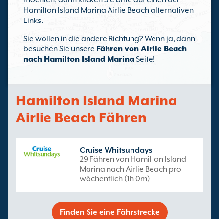
möchten, dann klicken Sie bitte auf einen der
Hamilton Island Marina Airlie Beach alternativen
Links.
Sie wollen in die andere Richtung? Wenn ja, dann
besuchen Sie unsere
Fähren von Airlie Beach
nach Hamilton Island Marina
Seite!
Hamilton Island Marina
Airlie Beach Fähren
Cruise Whitsundays
29 Fähren von Hamilton Island
Marina nach Airlie Beach pro
wöchentlich (1h 0m)
Finden Sie eine Fährstrecke