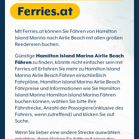
Ferries.at
Mit Ferries.at können Sie Fähren von Hamilton
Island Marina nach Airlie Beach mit allen großen
Reedereien buchen.
Günstige
Hamilton Island Marina Airlie Beach
Fähren
zu finden, könnte nicht einfacher sein mit
Ferries.at! Erfahren Sie mehr zu Hamilton Island
Marina Airlie Beach Fähren einschließlich
Fahrpläne, Hamilton Island Marina Airlie Beach
Fährpreise und Informationen wie Sie Hamilton
Island Marina Hamilton Island Marina Fähren
buchen können, wählen Sie bitte Ihre
Fährstrecke, Anzahl der Passagiere(inklusive des
Fahrers, wenn zutreffend) und klicken Sie auf
Suche.
Wenn Sie lieber eine andere Strecke auswählen