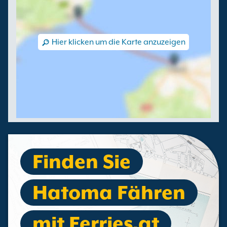
Hier klicken um die Karte anzuzeigen
Finden Sie
Hatoma Fähren
mit Ferries.at