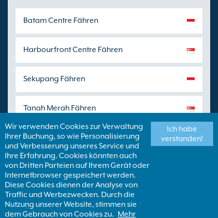
Batam Centre Fähren
Harbourfront Centre Fähren
Sekupang Fähren
Tanah Merah Fähren
Wir verwenden Cookies zur Verwaltung
Ich habe
Ihrer Buchung, so wie Personalisierung
Tanjung Balai Fähren
verstanden!
und Verbesserung unseres Service und
Ihre Erfahrung. Cookies könnten auch
von Dritten Parteien auf Ihrem Gerät oder
Tanjung Pinang Fähren
Internetbrowser gespeichert werden.
Diese Cookies dienen der Analyse von
Traffic und Werbezwecken. Durch die
Finden Sie einen Fährhafen
Nutzung unserer Website, stimmen sie
dem Gebrauch von Cookies zu.
Mehr