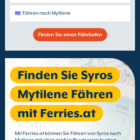
Fähren nach Mytilene
Finden Sie einen Fährhafen
Finden Sie Syros
Mytilene Fähren
mit Ferries.at
Mit Ferries.at können Sie Fähren von Syros nach