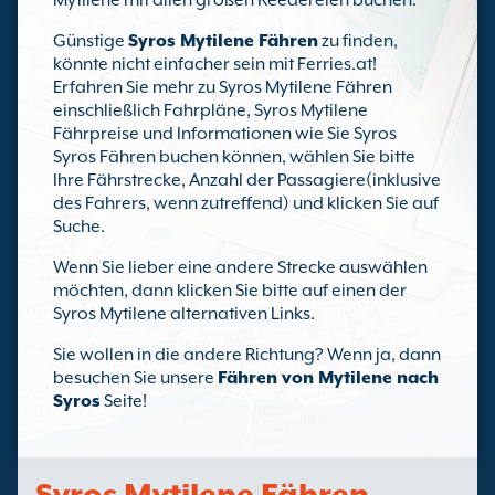
Mytilene mit allen großen Reedereien buchen.
Günstige
Syros Mytilene Fähren
zu finden,
könnte nicht einfacher sein mit Ferries.at!
Erfahren Sie mehr zu Syros Mytilene Fähren
einschließlich Fahrpläne, Syros Mytilene
Fährpreise und Informationen wie Sie Syros
Syros Fähren buchen können, wählen Sie bitte
Ihre Fährstrecke, Anzahl der Passagiere(inklusive
des Fahrers, wenn zutreffend) und klicken Sie auf
Suche.
Wenn Sie lieber eine andere Strecke auswählen
möchten, dann klicken Sie bitte auf einen der
Syros Mytilene alternativen Links.
Sie wollen in die andere Richtung? Wenn ja, dann
besuchen Sie unsere
Fähren von Mytilene nach
Syros
Seite!
Syros Mytilene Fähren