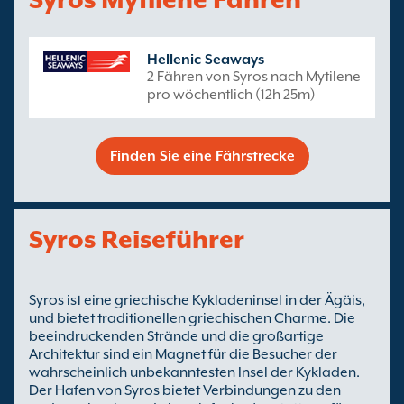
Hellenic Seaways
2 Fähren von Syros nach Mytilene
pro wöchentlich (12h 25m)
Finden Sie eine Fährstrecke
Syros Reiseführer
Syros ist eine griechische Kykladeninsel in der Ägäis,
und bietet traditionellen griechischen Charme. Die
beeindruckenden Strände und die großartige
Architektur sind ein Magnet für die Besucher der
wahrscheinlich unbekanntesten Insel der Kykladen.
Der Hafen von Syros bietet Verbindungen zu den