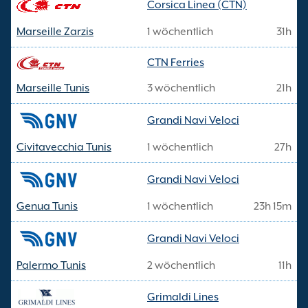
Corsica Linea (CTN)
Marseille Zarzis
1 wöchentlich
31h
CTN Ferries
Marseille Tunis
3 wöchentlich
21h
Grandi Navi Veloci
Civitavecchia Tunis
1 wöchentlich
27h
Grandi Navi Veloci
Genua Tunis
1 wöchentlich
23h 15m
Grandi Navi Veloci
Palermo Tunis
2 wöchentlich
11h
Grimaldi Lines