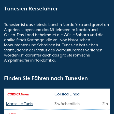
Tunesien Reiseführer
Tunesien ist das kleinste Land in Nordafrika und grenzt an
Algerien, Libyen und das Mittelmeer im Norden und
Osten. Das Land beheimatet die Wüste Sahara und die
antike Stadt Karthago, die voll von historischen
Monumenten und Schreinen ist. Tunesien hat sieben
Stätte, denen der Status des Weltkulturerbes verliehen
worden ist, darunter auch das größte römische
Amphitheater in Nordafrika.
Finden Sie Fähren nach Tunesien
Corsica Linea
Marseille Tunis
3 wöchentlich
21h