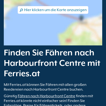
Hier klicken um die Karte anzuzeigen
Finden Sie Fähren nach
Harbourfront Centre mit
Ferries.at
Mit Ferries.at können Sie Fähren mit allen großen
Reedereien nach Harbourfront Centre buchen.
Günstig
Fähren nach Harbourfront Centre
finden mit
Ferries.at könnte nicht einfacher sein! Finden Sie
Fahrpläne, Preise für Fährentickets, oder andere