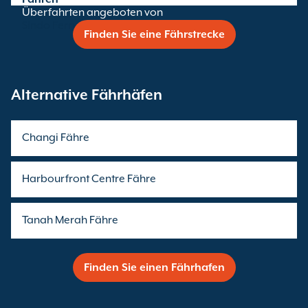
Überfahrten angeboten von
Sindo Ferry
Finden Sie eine Fährstrecke
Alternative Fährhäfen
Changi Fähre
Harbourfront Centre Fähre
Tanah Merah Fähre
Finden Sie einen Fährhafen