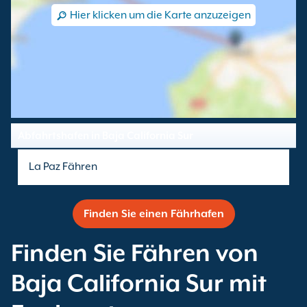
Hier klicken um die Karte anzuzeigen
Abfahrtshafen in Baja California Sur
La Paz Fähren
Finden Sie einen Fährhafen
Finden Sie Fähren von
Baja California Sur mit