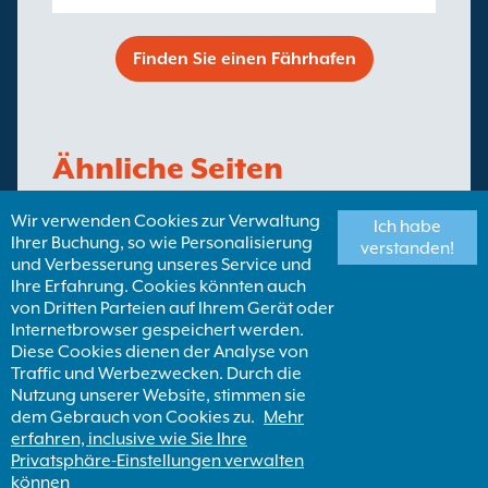
Finden Sie einen Fährhafen
Ähnliche Seiten
Wir verwenden Cookies zur Verwaltung
Ich habe
Fähren von Türkei
Ihrer Buchung, so wie Personalisierung
verstanden!
und Verbesserung unseres Service und
Ihre Erfahrung. Cookies könnten auch
von Dritten Parteien auf Ihrem Gerät oder
Finden Sie eine Fähren Destination
Internetbrowser gespeichert werden.
Diese Cookies dienen der Analyse von
Traffic und Werbezwecken. Durch die
Nutzung unserer Website, stimmen sie
dem Gebrauch von Cookies zu.
Mehr
erfahren, inclusive wie Sie Ihre
Privatsphäre-Einstellungen verwalten
Copyright ©
Newincco 1399 Limited
können