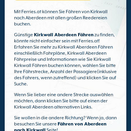
Mit Ferries.at können Sie Fähren von Kirkwall
nach Aberdeen mit allen großen Reedereien
buchen.
Günstige
Kirkwall Aberdeen Fähren
zu finden,
könnte nicht einfacher sein mit Ferries.at!
Erfahren Sie mehr zu Kirkwall Aberdeen Fähren
einschließlich Fahrpläne, Kirkwall Aberdeen
Fährpreise und Informationen wie Sie Kirkwall
Kirkwall Fähren buchen können, wählen Sie bitte
Ihre Fährstrecke, Anzahl der Passagiere(inklusive
des Fahrers, wenn zutreffend) und klicken Sie auf
Suche.
Wenn Sie lieber eine andere Strecke auswählen
möchten, dann klicken Sie bitte auf einen der
Kirkwall Aberdeen alternativen Links.
Sie wollen in die andere Richtung? Wenn ja, dann
besuchen Sie unsere
Fähren von Aberdeen
nach Kirkwall
Seite!